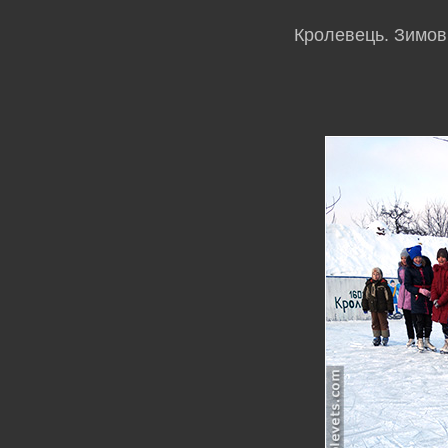
Кролевець. Зимови