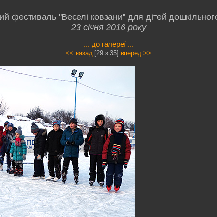
й фестиваль "Веселі ковзани" для дітей дошкільного 
23 січня 2016 року
... до галереї ...
<< назад
[29 з 35]
вперед >>