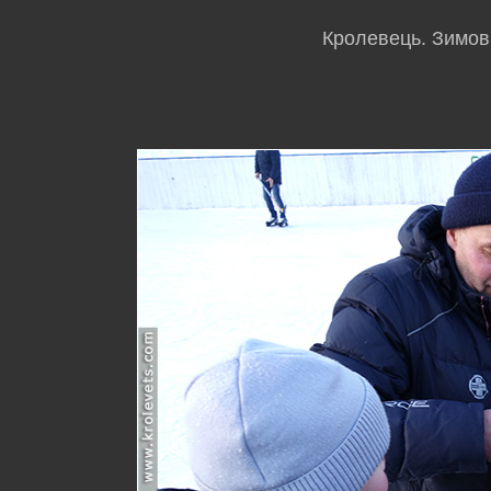
Кролевець. Зимови