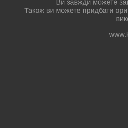
Ви завжди можете за
Також ви можете придбати ориг
вик
www.k