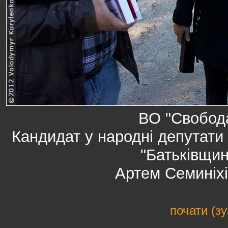
ВО "Свобода
Кандидат у народні депутати 
"Батьківщин
Артем Семиніхі
почати (з