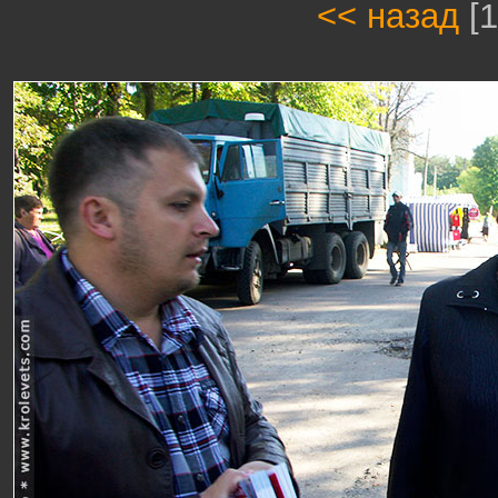
<< назад
[1