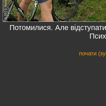
Потомилися. Але відступати
Псих
почати (з