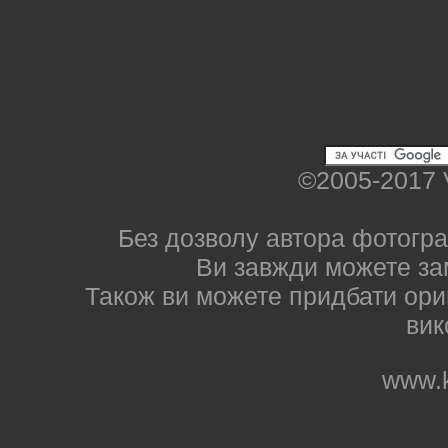
©2005-2017 
Без дозволу автора фотогра
Ви завжди можете за
Також ви можете придбати ориг
вик
www.k