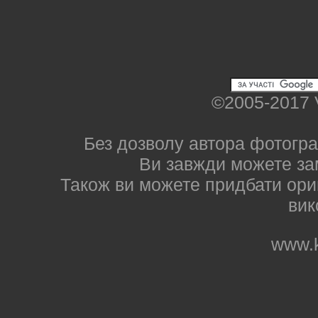
©2005-2017 
Без дозволу автора фотогра
Ви завжди можете за
Також ви можете придбати ориг
вик
www.k