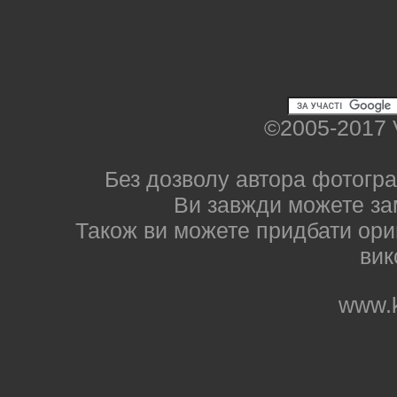
©2005-2017 
Без дозволу автора фотогра
Ви завжди можете за
Також ви можете придбати ориг
вик
www.k