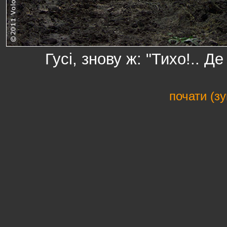
Гусі, знову ж: "Тихо!.. Д
почати (з