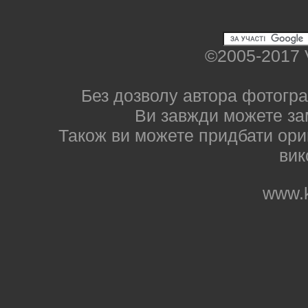
©2005-2017 
Без дозволу автора фотогра
Ви завжди можете за
Також ви можете придбати ориг
вик
www.k