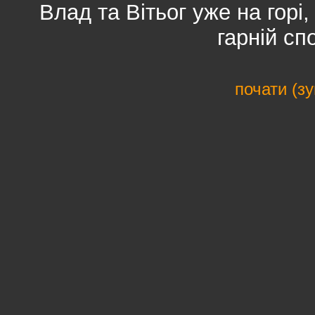
Влад та Вітьог уже на горі,
гарній сп
почати (з