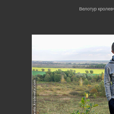
Велотур кролевч