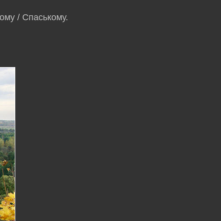
ому / Спаському.