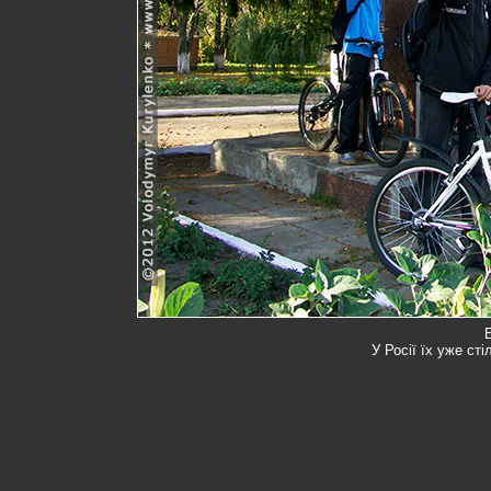
У Росії їх уже ст