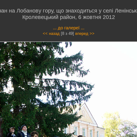
ан на Лобанову гору, що знаходиться у селі Ленінськ
Кролевецький район, 6 жовтня 2012
... до галереї ...
<< назад
[8 з 49]
вперед >>