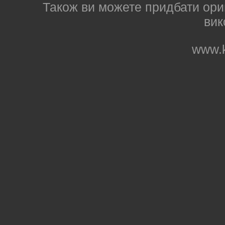
Також ви можете придбати ориг
вик
www.k