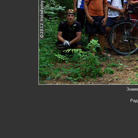
Знаме
Рад