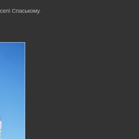
селі Спаському.