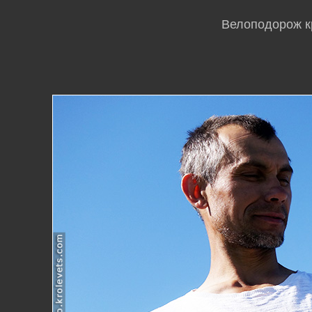
Велоподорож кр