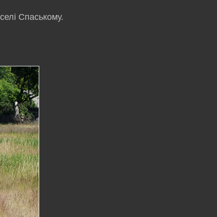
селі Спаському.