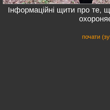
Інформаційні щити про те, 
охороня
почати (з