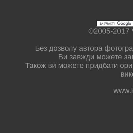
©2005-2017 
Без дозволу автора фотогра
Ви завжди можете за
Також ви можете придбати ориг
вик
www.k