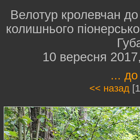
Велотур кролевчан до
колишнього піонерсько
Губ
10 вересня 2017
... до
<< назад
[1