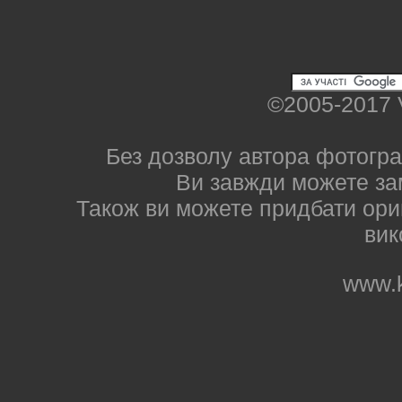
©2005-2017 
Без дозволу автора фотогра
Ви завжди можете за
Також ви можете придбати ориг
вик
www.k