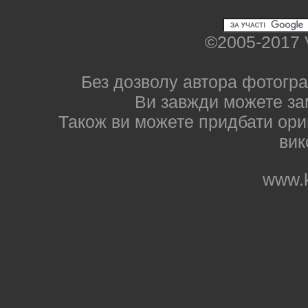
©2005-2017 
Без дозволу автора фотогра
Ви завжди можете за
Також ви можете придбати ориг
вик
www.k