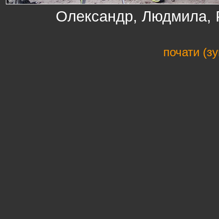
Олександр, Людмила, Р
почати (з