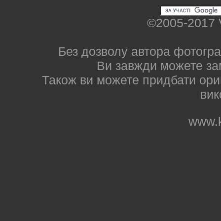
©2005-2017 
Без дозволу автора фотогра
Ви завжди можете за
Також ви можете придбати ориг
вик
www.k