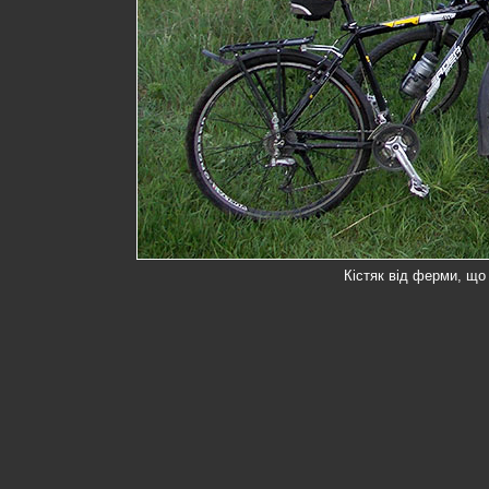
Кістяк від ферми, що