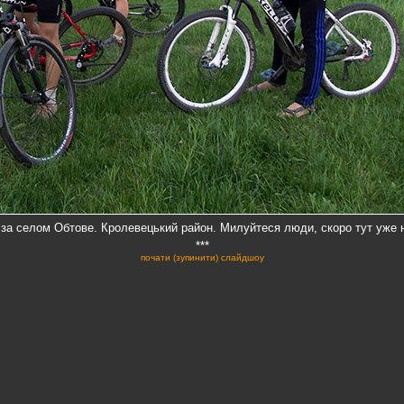
 за селом Обтове. Кролевецький район. Милуйтеся люди, скоро тут уже 
***
почати (зупинити) слайдшоу