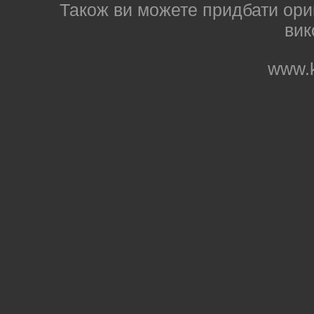
Також ви можете придбати ориг
вик
www.k