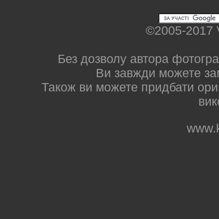
©2005-2017 
Без дозволу автора фотогра
Ви завжди можете за
Також ви можете придбати ориг
вик
www.k