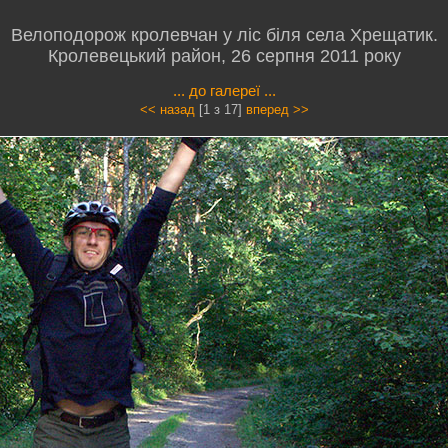
Велоподорож кролевчан у ліс біля села Хрещатик.
Кролевецький район, 26 серпня 2011 року
... до галереї ...
<< назад
[1 з 17]
вперед >>