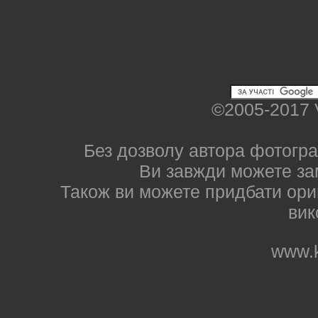
©2005-2017 
Без дозволу автора фотогра
Ви завжди можете за
Також ви можете придбати ориг
вик
www.k