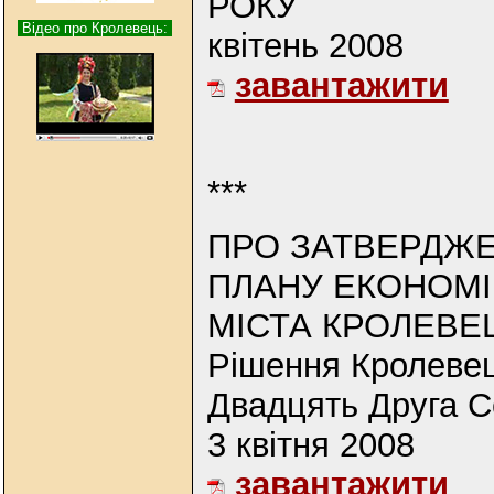
РОКУ
Відео про Кролевець:
квітень 2008
завантажити
***
ПРО ЗАТВЕРДЖЕ
ПЛАНУ ЕКОНОМІ
МІСТА КРОЛЕВЕЦ
Рішення Кролевец
Двадцять Друга Се
3 квітня 2008
завантажити