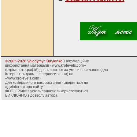
©2005-2026 Volodymyr Kurylenko
. Некомерційне
використання матеріалів «www.krolevets.com»
(окрім фотографій) дозволяється за умови посилання (для
інтернет-видань — гіперпосилання) на
«www.krolevets.com».
Для комерційного використання - зверніться до
адміністратора сайту.
ФОТОГРАФІЇ в усіх випадаках використовуються
ВИКЛЮЧНО з дозволу автора