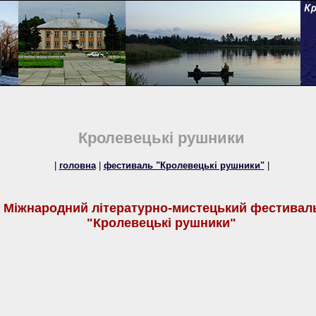
Кролевецькі рушники
|
головна
|
фестиваль "Кролевецькі рушники"
|
Міжнародний літературно-мистецький фестивал
"Кролевецькі рушники"