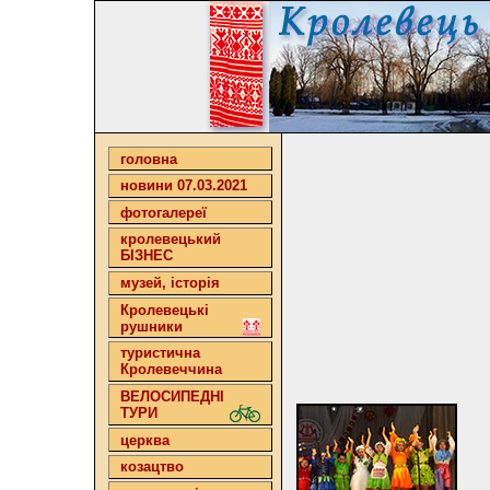
головна
новини 07.03.2021
фотогалереї
кролевецький
БІЗНЕС
музей, історія
Кролевецькі
рушники
туристична
Кролевеччина
ВЕЛОСИПЕДНІ
ТУРИ
церква
козацтво