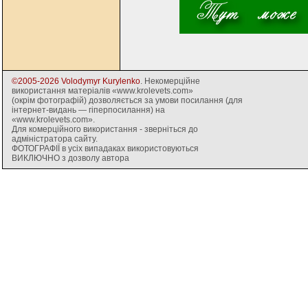
©2005-2026 Volodymyr Kurylenko
. Некомерційне
використання матеріалів «www.krolevets.com»
(окрім фотографій) дозволяється за умови посилання (для
інтернет-видань — гіперпосилання) на
«www.krolevets.com».
Для комерційного використання - зверніться до
адміністратора сайту.
ФОТОГРАФІЇ в усіх випадаках використовуються
ВИКЛЮЧНО з дозволу автора