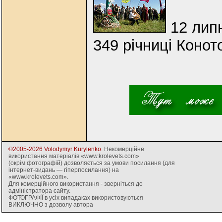
12 липн
349 річниці Конот
©2005-2026 Volodymyr Kurylenko
. Некомерційне
використання матеріалів «www.krolevets.com»
(окрім фотографій) дозволяється за умови посилання (для
інтернет-видань — гіперпосилання) на
«www.krolevets.com».
Для комерційного використання - зверніться до
адміністратора сайту.
ФОТОГРАФІЇ в усіх випадаках використовуються
ВИКЛЮЧНО з дозволу автора