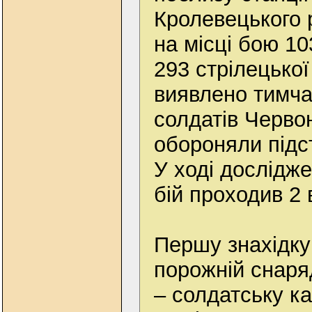
Кролевецького 
на місці бою 10
293 стрілецької 
виявлено тимча
солдатів Червоно
обороняли підс
У ході дослідж
бій проходив 2 
Першу знахідку
порожній снаря
– солдатську ка