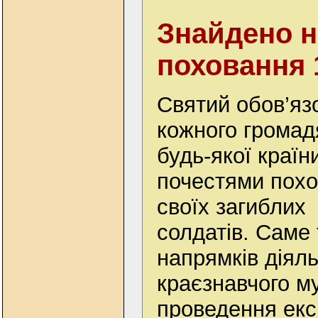
Знайдено н
поховання 
Святий обов’яз
кожного громад
будь-якої країн
почестями похо
своїх загиблих
солдатів. Саме 
напрямків діял
краєзнавчого му
проведення екс