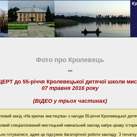
Фото про Кролевець
***
ЕРТ до 55-річчя Кролевецької дитячої школи мис
07 травня 2016 року
(ВІДЕО у трьох частинах)
тковий захід «На крилах мистецтва» з нагоди 55-річчя Кролевецької дитя
овий спеціалізований мистецький навчальний заклад набув цікаву історію 
ьно готувалися, адже це підсумок багаторічної роботи закладу. З початку 