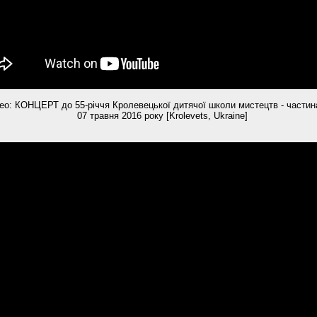
ео: КОНЦЕРТ до 55-річчя Кролевецької дитячої школи мистецтв - частина
07 травня 2016 року [Krolevets, Ukraine]