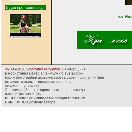
Відео про Кролевець:
<< На
©2005-2026 Volodymyr Kurylenko
. Некомерційне
використання матеріалів «www.krolevets.com»
(окрім фотографій) дозволяється за умови посилання (для
інтернет-видань — гіперпосилання) на
«www.krolevets.com».
Для комерційного використання - зверніться до
адміністратора сайту.
ФОТОГРАФІЇ в усіх випадаках використовуються
ВИКЛЮЧНО з дозволу автора