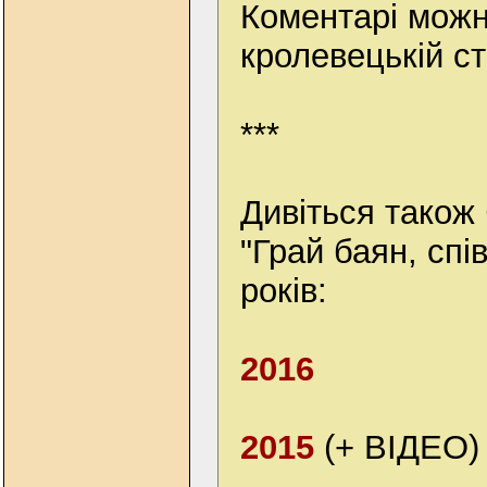
Коментарі можн
кролевецькій ст
***
Дивіться тако
"Грай баян, спі
років:
2016
2015
(+ ВІДЕО)