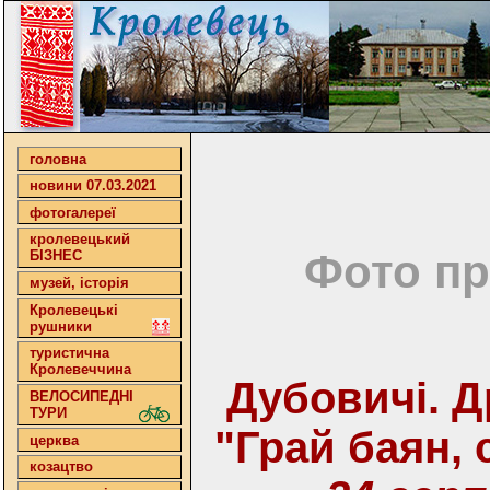
головна
новини 07.03.2021
фотогалереї
кролевецький
Фото пр
БІЗНЕС
музей, історія
Кролевецькі
рушники
туристична
Кролевеччина
Дубовичі. 
ВЕЛОСИПЕДНІ
ТУРИ
"Грай баян, 
церква
козацтво