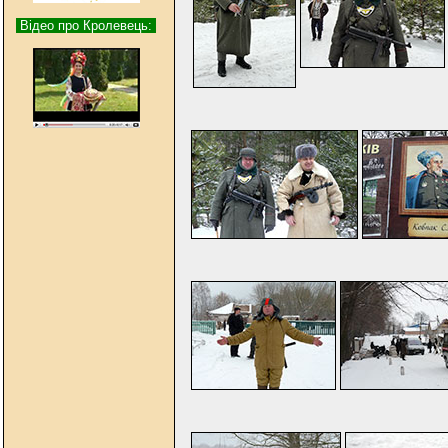
Відео про Кролевець: