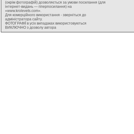
(окрім фотографій) дозволяється за умови посилання (для
інтернет-видань — гіперпосилання) на
«www.krolevets.com».
Для комерційного використання - зверніться до
адміністратора сайту.
ФОТОГРАФІЇ в усіх випадаках використовуються
ВИКЛЮЧНО з дозволу автора