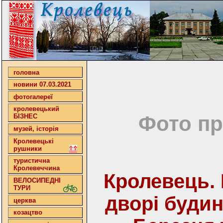
головна
новини 07.03.2021
фотогалереї
кролевецький
Фото пр
БІЗНЕС
музей, історія
Кролевецькі
рушники
туристична
Кролевеччина
Кролевець.
ВЕЛОСИПЕДНІ
ТУРИ
дворі будин
церква
козацтво