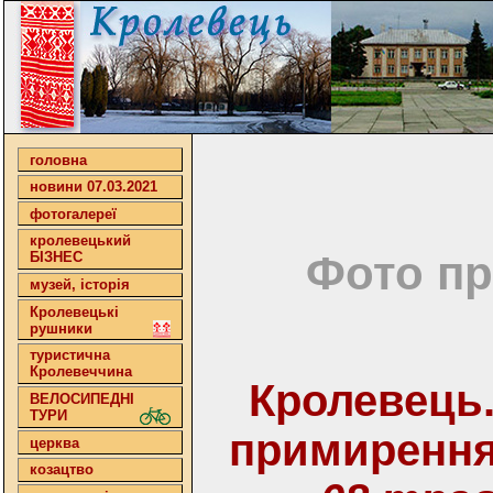
головна
новини 07.03.2021
фотогалереї
кролевецький
Фото пр
БІЗНЕС
музей, історія
Кролевецькі
рушники
туристична
Кролевеччина
Кролевець.
ВЕЛОСИПЕДНІ
ТУРИ
примирення.
церква
козацтво