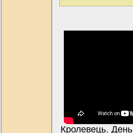
Кролевець. День