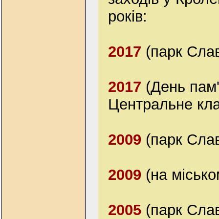
років:
2017
(парк Сла
2017
(День пам'
Центральне кл
2009
(парк Сла
2009
(на місько
2005
(парк Сла