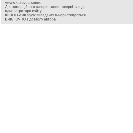
«www.krolevets.com».
Для комерційного використання - зверніться до
адміністратора сайту.
ФОТОГРАФІЇ в усіх випадаках використовуються
ВИКЛЮЧНО з дозволу автора