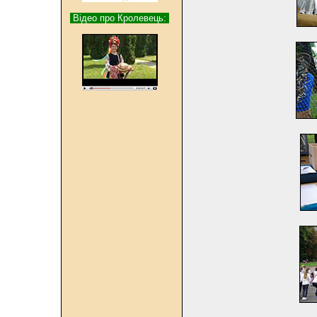
Відео про Кролевець: