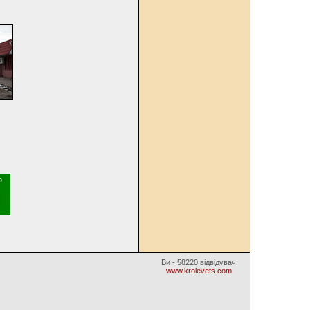
Ви - 58220 відвідувач
www.krolevets.com