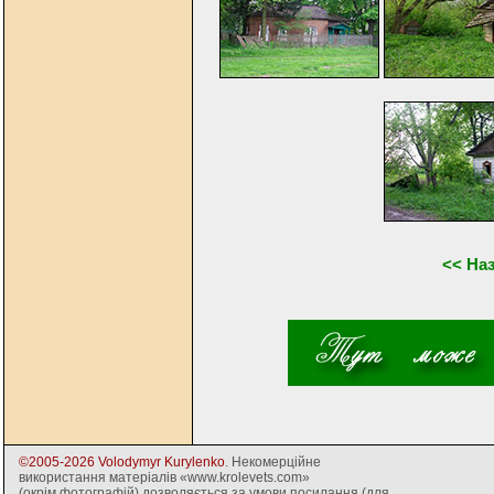
<< На
©2005-2026 Volodymyr Kurylenko
. Некомерційне
використання матеріалів «www.krolevets.com»
(окрім фотографій) дозволяється за умови посилання (для