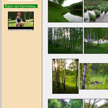
Відео про Кролевець: