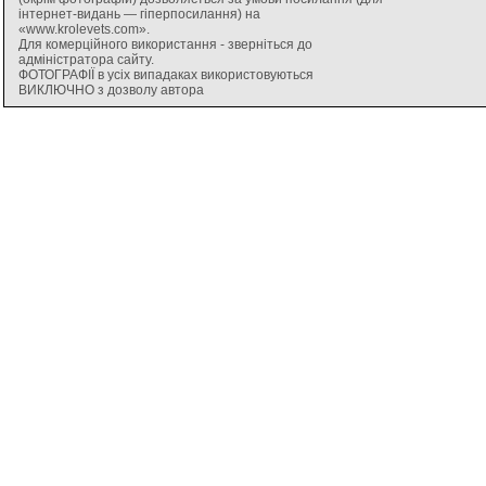
інтернет-видань — гіперпосилання) на
«www.krolevets.com».
Для комерційного використання - зверніться до
адміністратора сайту.
ФОТОГРАФІЇ в усіх випадаках використовуються
ВИКЛЮЧНО з дозволу автора