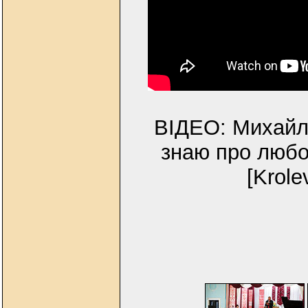
ВІДЕО: Михайло
знаю про любо
[Krole