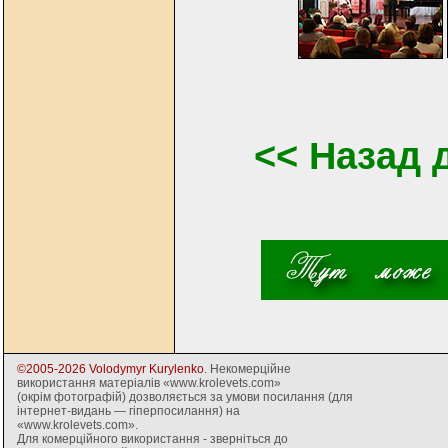
<< Назад 
©2005-2026 Volodymyr Kurylenko
. Некомерційне
використання матеріалів «www.krolevets.com»
(окрім фотографій) дозволяється за умови посилання (для
інтернет-видань — гіперпосилання) на
«www.krolevets.com».
Для комерційного використання - зверніться до