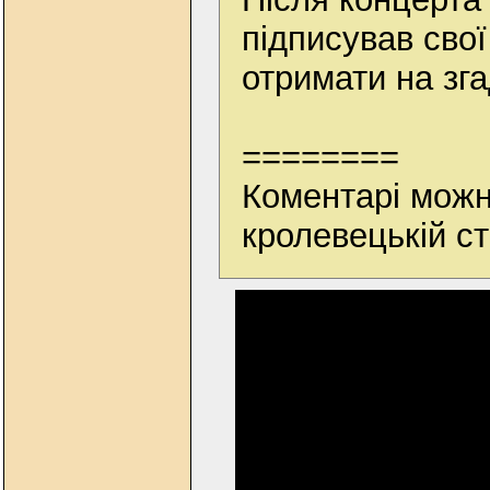
підписував свої
отримати на зг
========
Коментарі можн
кролевецькій ст