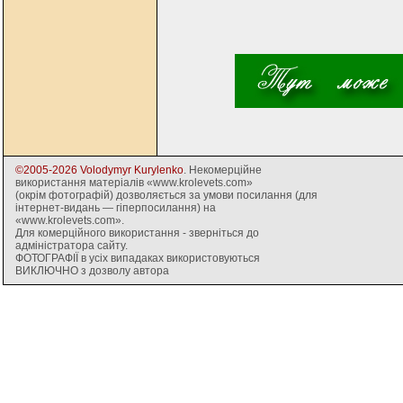
©2005-2026 Volodymyr Kurylenko
. Некомерційне
використання матеріалів «www.krolevets.com»
(окрім фотографій) дозволяється за умови посилання (для
інтернет-видань — гіперпосилання) на
«www.krolevets.com».
Для комерційного використання - зверніться до
адміністратора сайту.
ФОТОГРАФІЇ в усіх випадаках використовуються
ВИКЛЮЧНО з дозволу автора