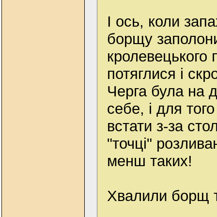
І ось, коли зап
борщу заполони
кролевецького 
потяглися і скр
Черга була на д
себе, і для тог
встати з-за сто
"точці" розливан
менш таких!
Хвалили борщ т