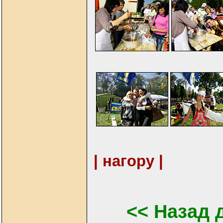
| нагору |
<< Назад 