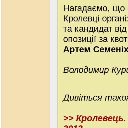
Нагадаємо, що 
Кролевці орган
та кандидат від
опозиції за кв
Артем Семеніх
Володимир Кур
Дивіться тако
>> Кролевець.