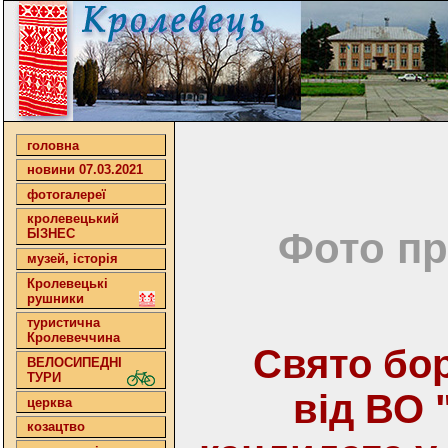
головна
новини 07.03.2021
фотогалереї
кролевецький
Фото пр
БІЗНЕС
музей, історія
Кролевецькі
рушники
туристична
Кролевеччина
Свято бо
ВЕЛОСИПЕДНІ
ТУРИ
від ВО 
церква
козацтво