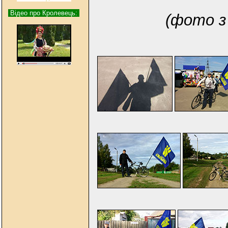
Відео про Кролевець:
(фото з