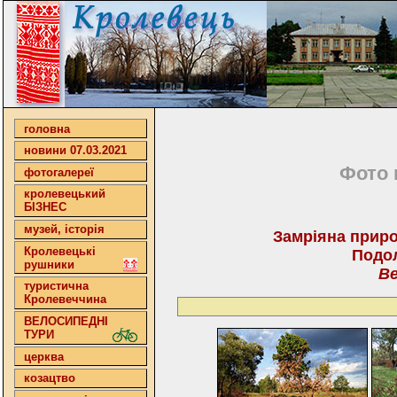
головна
новини 07.03.2021
Фото 
фотогалереї
кролевецький
БІЗНЕС
музей, історія
Замріяна приро
Кролевецькі
Подо
рушники
Ве
туристична
Кролевеччина
ВЕЛОСИПЕДНІ
ТУРИ
церква
козацтво