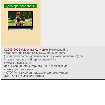
Відео про Кролевець:
©2005-2026 Volodymyr Kurylenko
. Некомерційне
використання матеріалів «www.krolevets.com»
(окрім фотографій) дозволяється за умови посилання (для
інтернет-видань — гіперпосилання) на
«www.krolevets.com».
Для комерційного використання - зверніться до
адміністратора сайту.
ФОТОГРАФІЇ в усіх випадаках використовуються
ВИКЛЮЧНО з дозволу автора