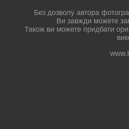
Без дозволу автора фотогра
Ви завжди можете за
Також ви можете придбати ориг
вик
www.k