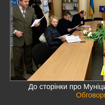
До сторінки про Муні
Обговор