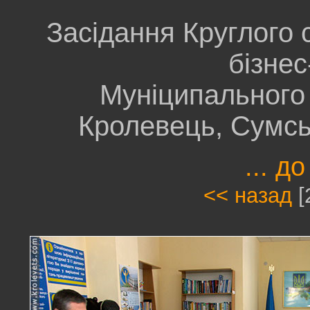
Засідання Круглого 
бізнес
Муніципального 
Кролевець, Сумсь
... до
<< назад
[