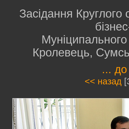
Засідання Круглого 
бізнес
Муніципального 
Кролевець, Сумсь
... до
<< назад
[