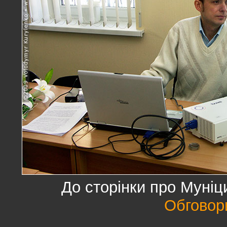
До сторінки про Муні
Обговор