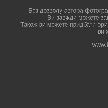
Без дозволу автора фотогра
Ви завжди можете за
Також ви можете придбати ориг
вик
www.k