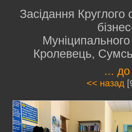
Засідання Круглого 
бізнес
Муніципального 
Кролевець, Сумсь
... до
<< назад
[