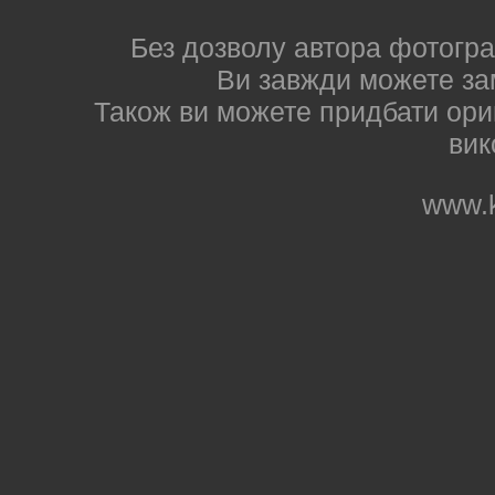
Без дозволу автора фотогра
Ви завжди можете за
Також ви можете придбати ориг
вик
www.k