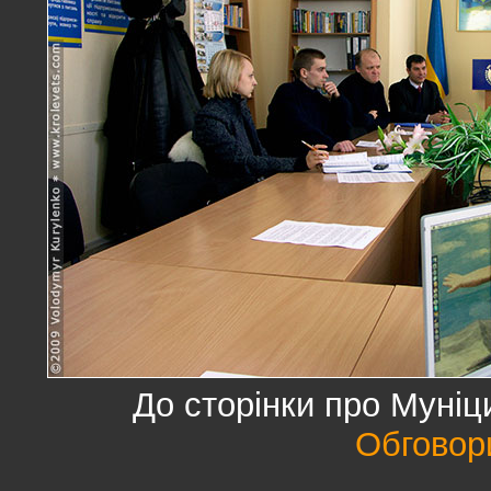
До сторінки про Муні
Обговор