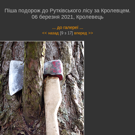
Піша подорож до Рутківського лісу за Кролевцем.
06 березня 2021, Кролевець
... до галереї ...
<< назад
[9 з 17]
вперед >>