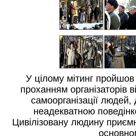
У цілому мітинг пройшов
проханням організаторів в
самоорганізації людей,
неадекватною поведін
Цивілізовану людину приємно
основном