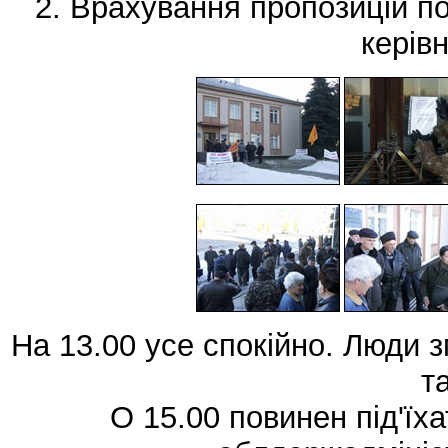
2. Врахування пропозицій п
керівн
На 13.00 усе спокійно. Люди 
т
О 15.00 повинен під'їх