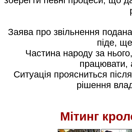
зберегти певні процеси, що д
Заява про звільнення подана
піде, ще
Частина народу за нього
працювати, 
Ситуація проясниться після 
рішення влад
Мітинг крол