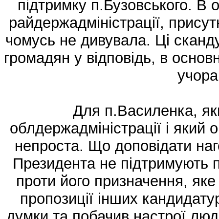
підтримку п.Бузовського. В
райдержадміністрації, присутн
чомусь не дивувала. Ці сканд
громадян у відповідь, в основн
учора
Для п.Василенка, як
облдержадміністрації і який 
непроста. Що доповідати наг
Президента не підтримують п
проти його призначення, яке
пропозиції інших кандидатур
думки та побачив настрої люде