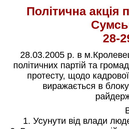
Політична акція 
Сумськ
28-2
28.03.2005 р. в м.Кролеве
політичних партій та громад
протесту, щодо кадрової
виражається в блоку
райдерж
1. Усунути від влади люд