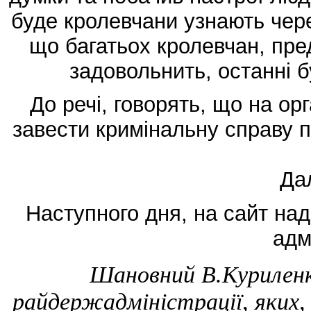
буде кролевчани узнають чере
що багатьох кролевчан, пре
задовольнить, останні 
До речі, говорять, що на орг
завести кримінальну справу 
Дал
Наступного дня, на сайт над
адм
Шановний В.Курилен
райдержадміністрації, яких,