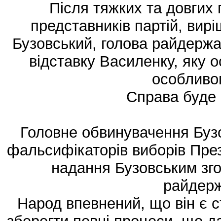
Після тяжких та довгих
представників партій, вирі
Бузовський, голова райдержад
відставку Василенку, яку 
особливо
Справа буде 
Головне обвинувачення Бузо
фальсифікаторів виборів През
надання Бузовським зго
райдерж
Народ впевнений, що він є с