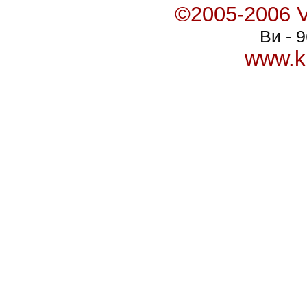
©2005-2006 V
Ви - 
www.k