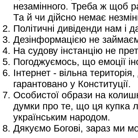
незамінного. Треба ж щоб р
Та й чи дійсно немає незмін
Політичні дивіденди нам і д
Дезінформацією не займає
На судову інстанцію не пре
Погоджуємось, що емоції іно
Інтернет - вільна територія
гарантовано у Конституції.
Особистої образи на колишн
думки про те, що ця купка 
українським народом.
Дякуємо Богові, зараз ми м