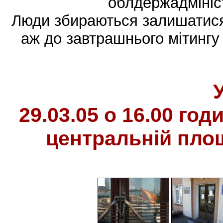
облдержадмініс
Люди збираються залишатися 
аж до завтрашнього мітингу
29.03.05 о 16.00 год
центральній площ