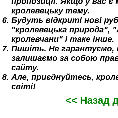
пропозиції. Якщо у вас є
кролевецьку тему.
Будуть відкриті нові руб
"кролевецька природа", 
кролевчани" і таке інше.
Пишіть. Не гарантуємо, 
залишаємо за собою пра
сайту.
Але, приєднуйтесь, крол
світі!
<< Назад 