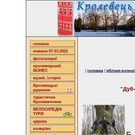
головна
новини 07.03.2021
фотогалереї
кролевецький
БІЗНЕС
|
головна
|
яблуня-колоні
музей, історія
Кролевецькі
"Дуб-
рушники
туристична
Кролевеччина
ВЕЛОСИПЕДНІ
ТУРИ
церква
козацтво
Б