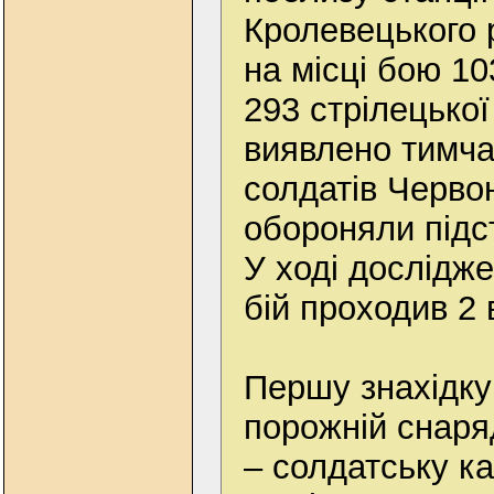
Кролевецького 
на місці бою 10
293 стрілецької 
виявлено тимча
солдатів Червоно
обороняли підс
У ході дослідж
бій проходив 2 
Першу знахідку
порожній снаря
– солдатську ка