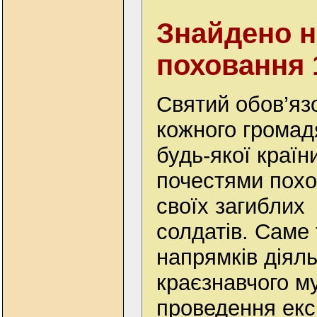
Знайдено н
поховання 
Святий обов’яз
кожного громад
будь-якої країн
почестями похо
своїх загиблих
солдатів. Саме 
напрямків діял
краєзнавчого му
проведення екс