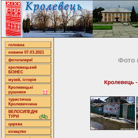
головна
новини 07.03.2021
Фото 
фотогалереї
кролевецький
БІЗНЕС
музей, історія
Кролевець -
Кролевецькі
рушники
туристична
Кролевеччина
ВЕЛОСИПЕДНІ
ТУРИ
церква
козацтво