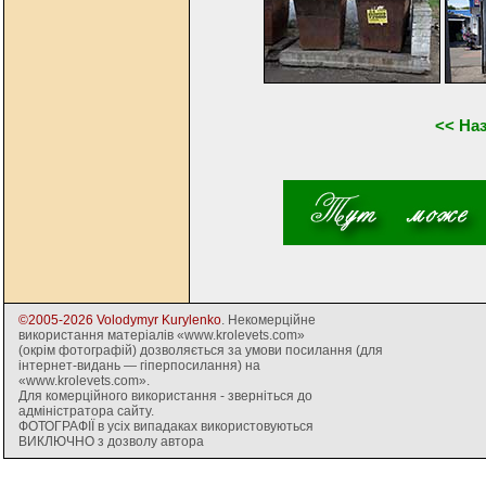
<< На
©2005-2026 Volodymyr Kurylenko
. Некомерційне
використання матеріалів «www.krolevets.com»
(окрім фотографій) дозволяється за умови посилання (для
інтернет-видань — гіперпосилання) на
«www.krolevets.com».
Для комерційного використання - зверніться до
адміністратора сайту.
ФОТОГРАФІЇ в усіх випадаках використовуються
ВИКЛЮЧНО з дозволу автора