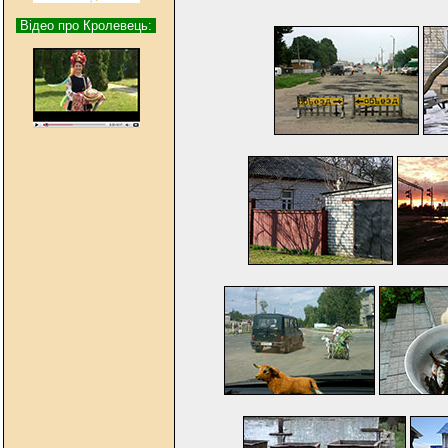
Відео про Кролевець: