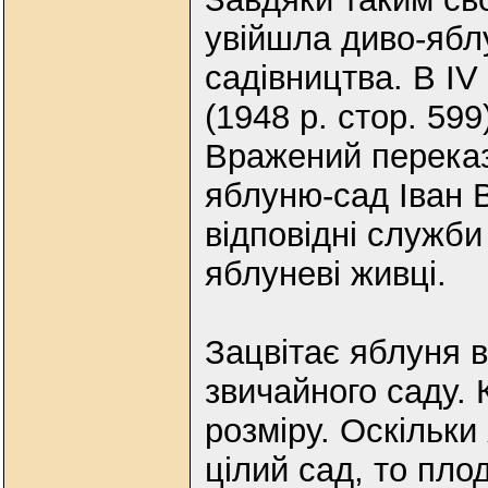
увійшла диво-яблу
садівництва. В IV 
(1948 р. стор. 599
Вражений перека
яблуню-сад Іван 
відповідні служби
яблуневі живці.
Зацвітає яблуня в
звичайного саду. 
розміру. Оскільки
цілий сад, то пло