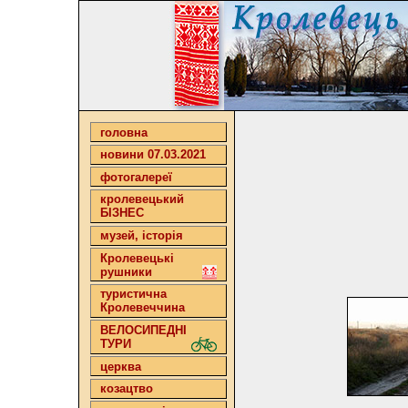
головна
новини 07.03.2021
фотогалереї
кролевецький
БІЗНЕС
музей, історія
Кролевецькі
рушники
туристична
Кролевеччина
ВЕЛОСИПЕДНІ
ТУРИ
церква
козацтво